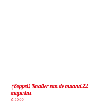
Toernooien
Jeugd
Contact
(Koppel) Knaller van de maand 22
augustus
€
20,00