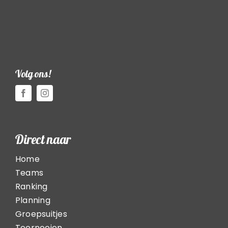
Volg ons!
Direct naar
Home
Teams
Ranking
Planning
Groepsuitjes
Toernooien