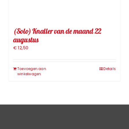
(Solo) Knaller van de maand 22
augustus
€
12,50
Toevoegen aan
Details
winkelwagen