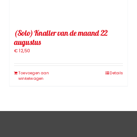
(Solo) Knaller van de maand 22
augustus
€
12,50
Toevoegen aan
Details
winkelwagen