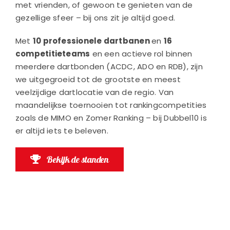
met vrienden, of gewoon te genieten van de
gezellige sfeer – bij ons zit je altijd goed.
Met
10 professionele dartbanen
en
16
competitieteams
en een actieve rol binnen
meerdere dartbonden (ACDC, ADO en RDB), zijn
we uitgegroeid tot de grootste en meest
veelzijdige dartlocatie van de regio. Van
maandelijkse toernooien tot rankingcompetities
zoals de MIMO en Zomer Ranking – bij Dubbel10 is
er altijd iets te beleven.
Bekijk de standen