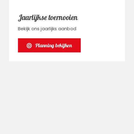
Jaarlijkse toernooien
Bekijk ons jaarlijks aanbod
Planning bekijken