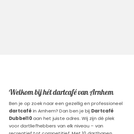
Welkom bij hét dartcafé van Arnhem
Ben je op zoek naar een gezellig en professioneel
dartcafé
in Arnhem? Dan ben je bij
Dartcafé
Dubbel10
aan het juiste adres. Wij zijn dé plek
voor dartliefhebbers van elk niveau – van
recreatief tot competitief. Met 10 dartbanen,