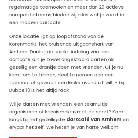
regelmatige toernooien en meer dan 20 actieve
competitieteams bieden wij alles wat je zoekt in
een modern dartcafé.
Onze locatie ligt op loopafstand van de
Korenmarkt, het bruisende uitgaanshart van
Arnhem. Dankzij de unieke indeling van ons
dartcafé kun je zowel ongestoord darten als
gezellig een drankje doen met vrienden. Of je nu
komt om te trainen, deel te nemen aan een
toernooi of gewoon een leuke avond uit wilt – bij
Dubbel10 is het altijd raak.
Wil je darten met vrienden, een teamuitje
organiseren of kennismaken met de sport? Kom
langs bij het gezelligste
dartcafé van Arnhem
en
ervaar het zelf. We heten je van harte welkom!