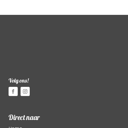
Toernooien
Jeugd
Contact
Volg ons!
Direct naar