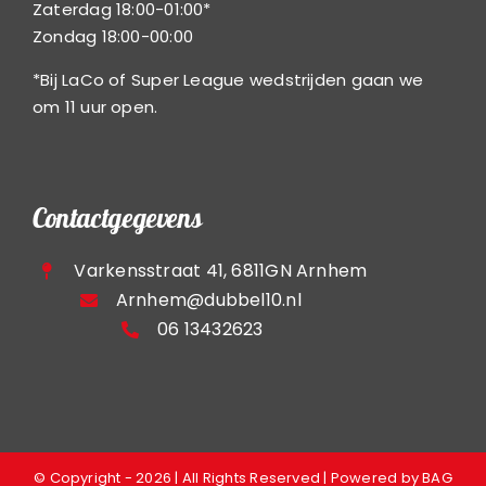
Zaterdag 18:00-01:00*
Zondag 18:00-00:00
*Bij LaCo of Super League wedstrijden gaan we
om 11 uur open.
Contactgegevens
Varkensstraat 41, 6811GN Arnhem
Arnhem@dubbel10.nl
06 13432623
© Copyright - 2026 | All Rights Reserved | Powered by
BAG