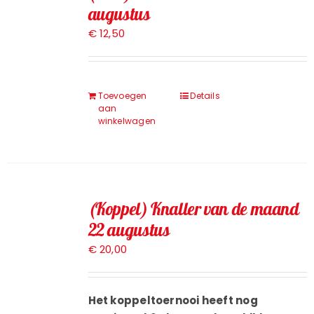
augustus
Toernooien
€
12,50
Jeugd
Toevoegen
Details
aan
Contact
winkelwagen
(Koppel) Knaller van de maand
22 augustus
€
20,00
Het koppeltoernooi heeft nog