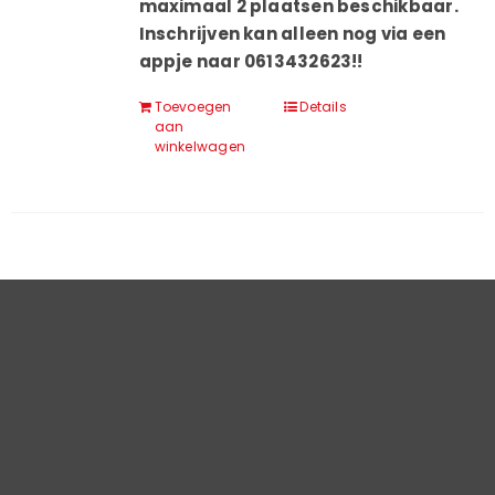
maximaal 2 plaatsen beschikbaar.
Inschrijven kan alleen nog via een
appje naar 0613432623!!
Toevoegen
Details
aan
winkelwagen