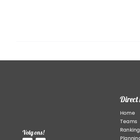
Direct
Home
Teams
Ranking
Volg ons!
Plannin