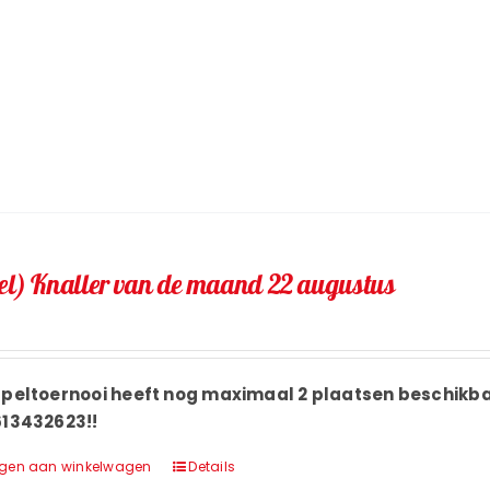
el) Knaller van de maand 22 augustus
ppeltoernooi heeft nog maximaal 2 plaatsen beschikba
613432623!!
gen aan winkelwagen
Details