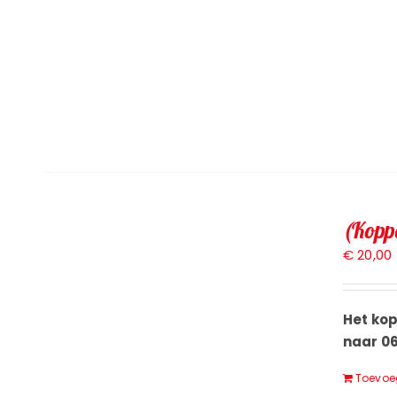
(Kopp
€
20,00
Het ko
naar 0
Toevoe