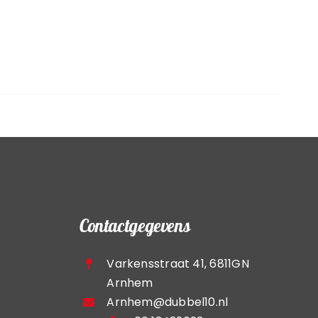
Contactgegevens
Varkensstraat 41, 6811GN
Arnhem
Arnhem@dubbel10.nl