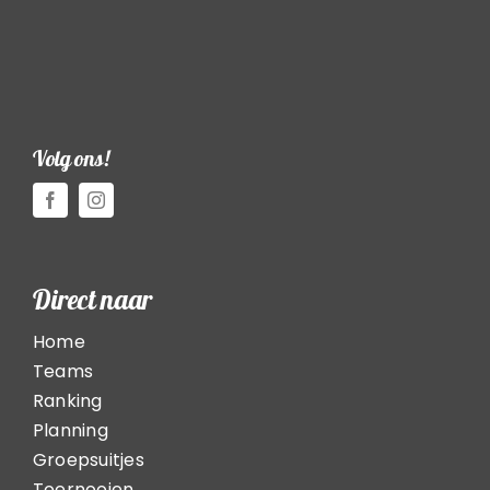
Volg ons!
Direct naar
Home
Teams
Ranking
Planning
Groepsuitjes
Toernooien