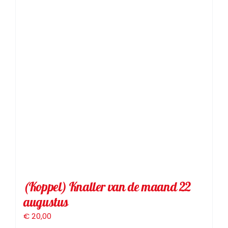
Toernooien
Jeugd
Contact
(Koppel) Knaller van de maand 22
augustus
€
20,00