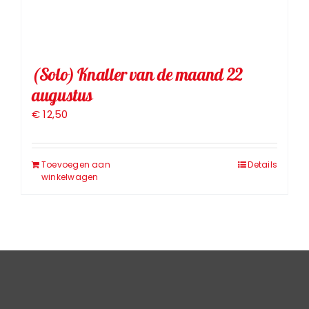
(Solo) Knaller van de maand 22
augustus
€
12,50
Toevoegen aan
Details
winkelwagen