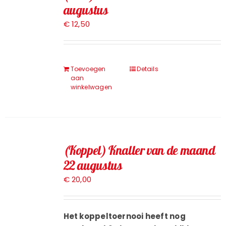
augustus
Toernooien
€
12,50
Jeugd
Toevoegen
Details
aan
Contact
winkelwagen
(Koppel) Knaller van de maand
22 augustus
€
20,00
Het koppeltoernooi heeft nog