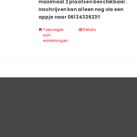
maximaal 2 plaatsen beschikbaar.
Inschrijven kan alleen nog via een
appje naar 0613432623!!
Toevoegen
Details
aan
winkelwagen