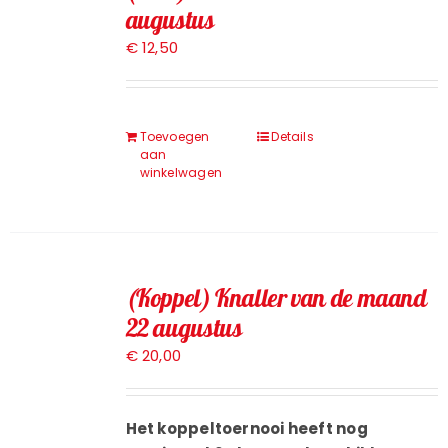
augustus
Toernooien
€
12,50
Jeugd
Toevoegen
Details
aan
Contact
winkelwagen
(Koppel) Knaller van de maand
22 augustus
€
20,00
Het koppeltoernooi heeft nog