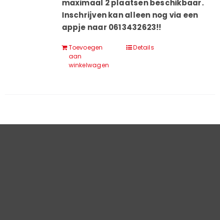
maximaal 2 plaatsen beschikbaar.
Inschrijven kan alleen nog via een
appje naar 0613432623!!
Toevoegen
Details
aan
winkelwagen